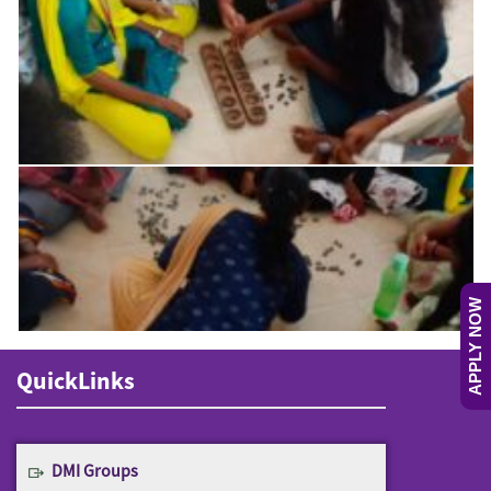
APPLY NOW
QuickLinks
DMI Groups