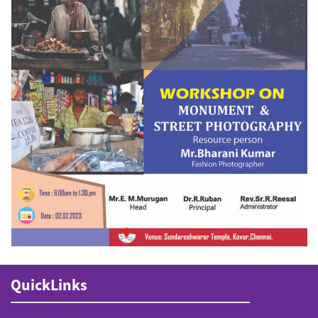
QuickLinks